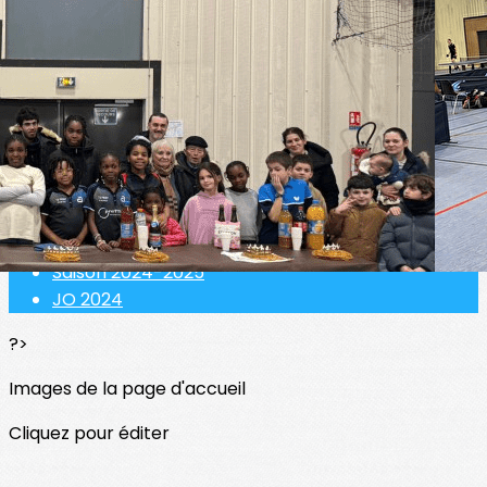
Exporter les lignes sélectionnées
Exporter toutes les colonnes
Exporter uniquement les colonnes affichées
Menu
<
>
Saison 2025-2026
Saison 2024-2025
JO 2024
?>
Images de la page d'accueil
Cliquez pour éditer