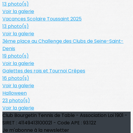
13 photo(s)
Voir la galerie
Vacances Scolaire Toussaint 2025
13 photo(s)
Voir la galerie
3éme place au Challenge des Clubs de Seine-Saint-
Denis
19 photo(s)
Voir la galerie
Galettes des rois et Tournoi Crêpes
16 photo(s)
Voir la galerie
Halloween
23 photo(s)
Voir la galerie
Club Bourgetin Tennis de Table - Association Loi 1901 -
SIRET : 41149413100021 - Code APE : 93.12Z
Je m'abonne à la newsletter