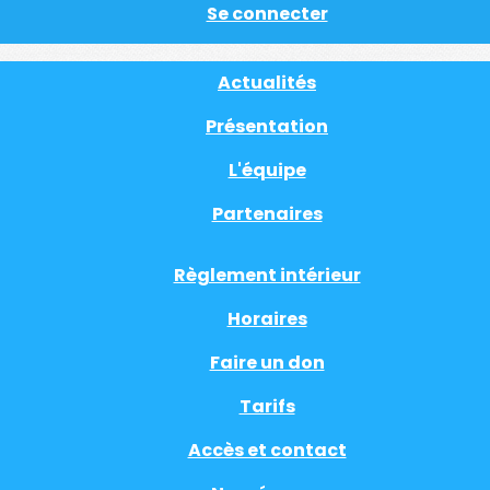
Se connecter
Actualités
Présentation
L'équipe
Partenaires
Règlement intérieur
Horaires
Faire un don
Tarifs
Accès et contact