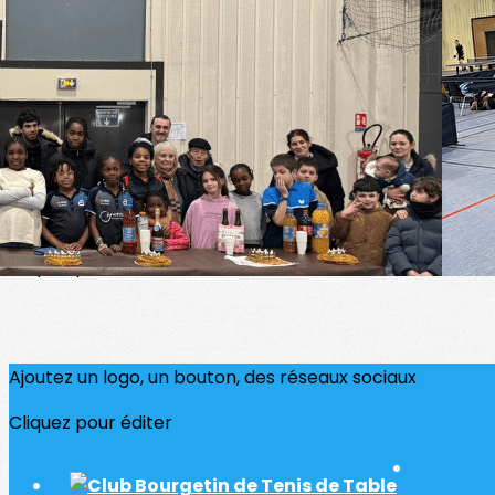
Exporter les lignes sélectionnées
Exporter toutes les colonnes
Exporter uniquement les colonnes affichées
Menu
?>
Images de la page d'accueil
Cliquez pour éditer
Ajoutez un logo, un bouton, des réseaux sociaux
Cliquez pour éditer