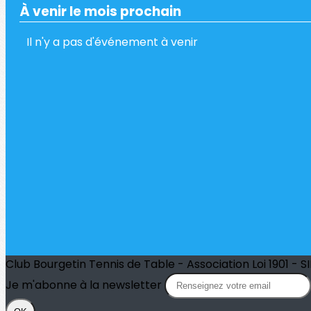
À venir le mois prochain
Il n'y a pas d'événement à venir
Club Bourgetin Tennis de Table - Association Loi 1901 - SI
Je m'abonne à la newsletter