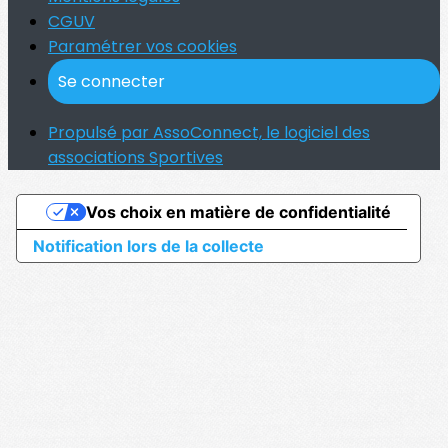
CGUV
Paramétrer vos cookies
Se connecter
Propulsé par AssoConnect, le logiciel des
associations Sportives
Vos choix en matière de confidentialité
Notification lors de la collecte