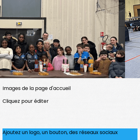
Menu
<
>
Saison 2025-2026
Saison 2024-2025
JO 2024
?>
Images de la page d'accueil
Cliquez pour éditer
Ajoutez un logo, un bouton, des réseaux sociaux