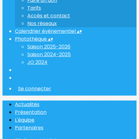
Faire un don
Tarifs
Accès et contact
Nos réseaux
Calendrier événementiel
▴
▾
Photothèque
▴
▾
Saison 2025-2026
Saison 2024-2025
JO 2024
Se connecter
Actualités
Présentation
L'équipe
Partenaires