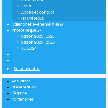
Faire un don
Tarifs
Accès et contact
Nos réseaux
Calendrier événementiel
▴
▾
Photothèque
▴
▾
Saison 2025-2026
Saison 2024-2025
JO 2024
Se connecter
Actualités
Présentation
L'équipe
Partenaires