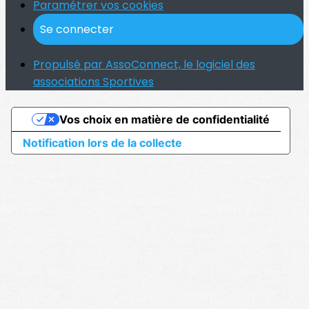
Paramétrer vos cookies
Se connecter
Propulsé par AssoConnect, le logiciel des
associations Sportives
Vos choix en matière de confidentialité
Notification lors de la collecte