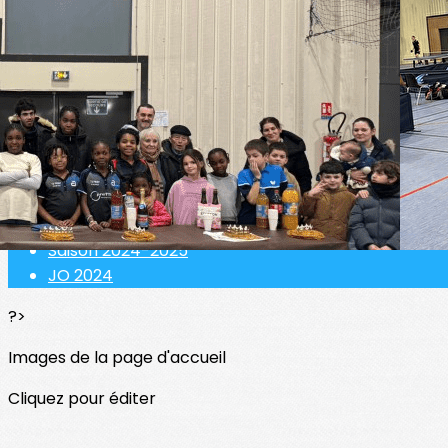
Exporter les lignes sélectionnées
Exporter toutes les colonnes
Exporter uniquement les colonnes affichées
Menu
<
>
Saison 2025-2026
Saison 2024-2025
JO 2024
?>
Images de la page d'accueil
Cliquez pour éditer