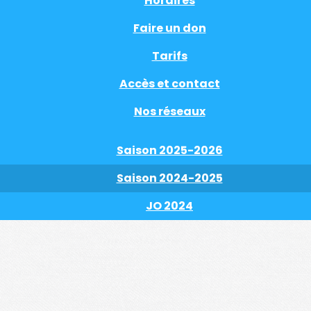
Horaires
Faire un don
Tarifs
Accès et contact
Nos réseaux
Saison 2025-2026
Saison 2024-2025
JO 2024