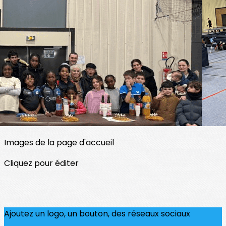
Menu
<
>
Saison 2025-2026
Saison 2024-2025
JO 2024
?>
Images de la page d'accueil
Cliquez pour éditer
Ajoutez un logo, un bouton, des réseaux sociaux