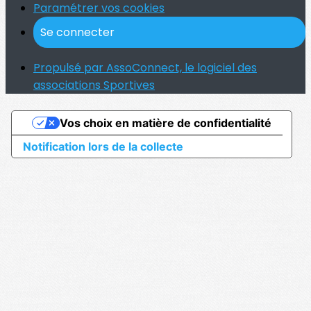
Paramétrer vos cookies
Se connecter
Propulsé par AssoConnect, le logiciel des
associations Sportives
Vos choix en matière de confidentialité
Notification lors de la collecte