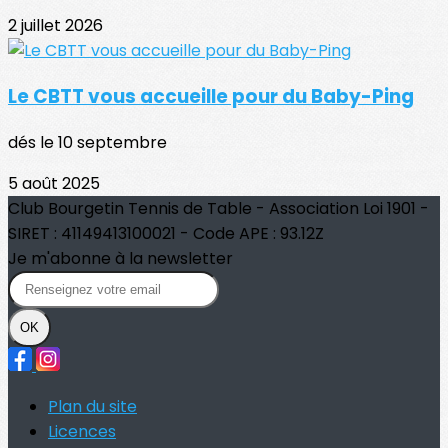
2 juillet 2026
Le CBTT vous accueille pour du Baby-Ping
dés le 10 septembre
5 août 2025
Club Bourgetin Tennis de Table - Association Loi 1901 -
SIRET : 41149413100021 - Code APE : 93.12Z
Je m'abonne à la newsletter
OK
Plan du site
Licences