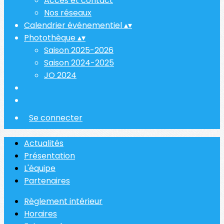
Accès et contact
Nos réseaux
Calendrier événementiel
▴
▾
Photothèque
▴
▾
Saison 2025-2026
Saison 2024-2025
JO 2024
Se connecter
Actualités
Présentation
L'équipe
Partenaires
Règlement intérieur
Horaires