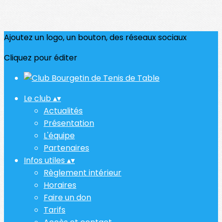
Ajoutez un logo, un bouton, des réseaux sociaux
Cliquez pour éditer
Le club
▴
▾
Actualités
Présentation
L'équipe
Partenaires
Infos utiles
▴
▾
Règlement intérieur
Horaires
Faire un don
Tarifs