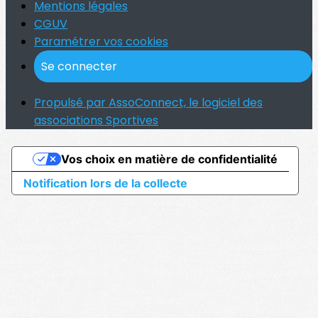
Mentions légales
CGUV
Paramétrer vos cookies
Se connecter
Propulsé par AssoConnect, le logiciel des
associations Sportives
Vos choix en matière de confidentialité
Notification lors de la collecte